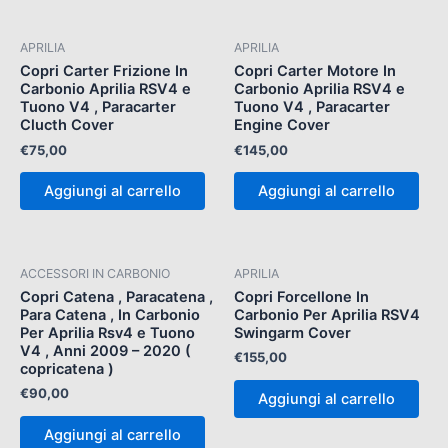
APRILIA
APRILIA
Copri Carter Frizione In
Copri Carter Motore In
Carbonio Aprilia RSV4 e
Carbonio Aprilia RSV4 e
Tuono V4 , Paracarter
Tuono V4 , Paracarter
Clucth Cover
Engine Cover
€
75,00
€
145,00
Aggiungi al carrello
Aggiungi al carrello
ACCESSORI IN CARBONIO
APRILIA
Copri Catena , Paracatena ,
Copri Forcellone In
Para Catena , In Carbonio
Carbonio Per Aprilia RSV4
Per Aprilia Rsv4 e Tuono
Swingarm Cover
V4 , Anni 2009 – 2020 (
€
155,00
copricatena )
€
90,00
Aggiungi al carrello
Aggiungi al carrello