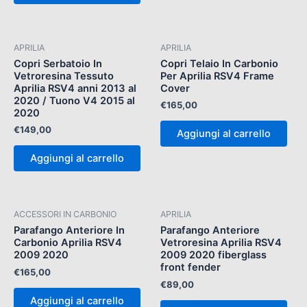
APRILIA
APRILIA
Copri Serbatoio In
Copri Telaio In Carbonio
Vetroresina Tessuto
Per Aprilia RSV4 Frame
Aprilia RSV4 anni 2013 al
Cover
2020 / Tuono V4 2015 al
€
165,00
2020
€
149,00
Aggiungi al carrello
Aggiungi al carrello
ACCESSORI IN CARBONIO
APRILIA
Parafango Anteriore In
Parafango Anteriore
Carbonio Aprilia RSV4
Vetroresina Aprilia RSV4
2009 2020
2009 2020 fiberglass
front fender
€
165,00
€
89,00
Aggiungi al carrello