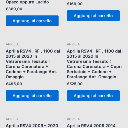
Opaco oppure Lucido
€
169,00
€
389,00
Aggiungi al carrello
Aggiungi al carrello
APRILIA
APRILIA
Aprilia RSV4 , RF , 1100 dal
Aprilia RSV4 , RF , 1100 dal
2015 al 2020 In
2015 al 2020 In
Vetroresina Tessuto :
Vetroresina Tessuto :
Carena Carenatura +
Carena Carenatura + Copri
Codone + Parafango Ant.
Serbatoio + Codone +
Omaggio
Parafango Ant. Omaggio
€
495,00
€
525,00
Aggiungi al carrello
Aggiungi al carrello
APRILIA
APRILIA
Aprilia RSV4 2009 – 2020
Aprilia RSV4 2009 2014