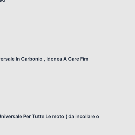
ersale In Carbonio , Idonea A Gare Fim
iversale Per Tutte Le moto ( da incollare o