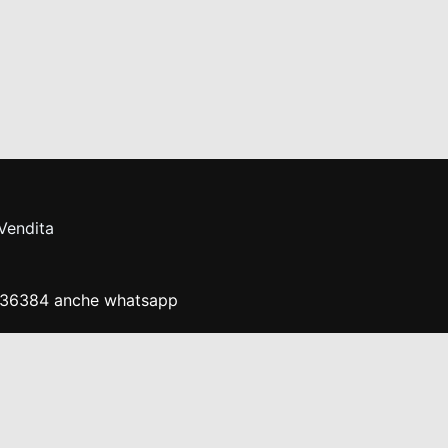
 Vendita
7836384 anche whatsapp