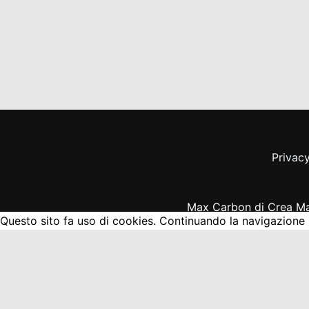
Privacy
Max Carbon di Crea Ma
Questo sito fa uso di cookies. Continuando la navigazione s
Chiudi
Privacy Overview