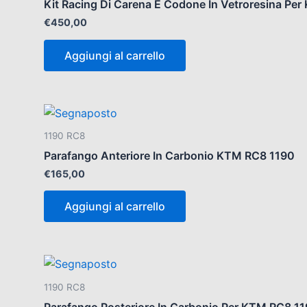
Kit Racing Di Carena E Codone In Vetroresina Pe
€
450,00
Aggiungi al carrello
1190 RC8
Parafango Anteriore In Carbonio KTM RC8 1190
€
165,00
Aggiungi al carrello
1190 RC8
Parafango Posteriore In Carbonio Per KTM RC8 1