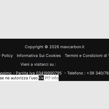
Copyright © 2026 maxcarbon.it
 Policy
Informativa Sui Cookies
Termini e Condizioni di
Vieni a visitarci su :
ssimo - Partita Iva 03419990795 - Telefono : +39 340/
e ne autorizza l'uso.
Ok
Pi? info