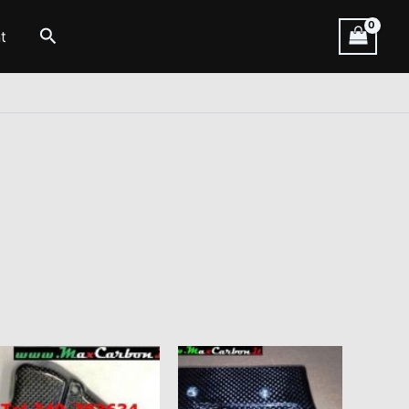
Cerca
t