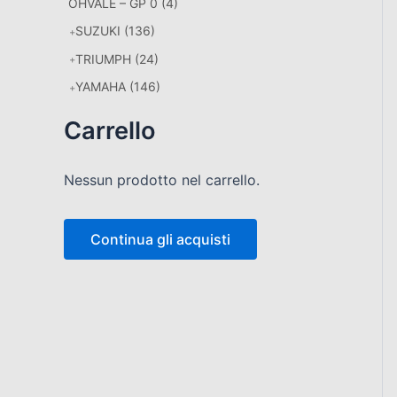
OHVALE – GP 0
(4)
SUZUKI
(136)
TRIUMPH
(24)
YAMAHA
(146)
Carrello
Nessun prodotto nel carrello.
Continua gli acquisti