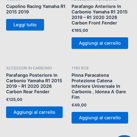
Cupolino Racing Yamaha R1
Parafango Anteriore In
2015 2019
Carbonio Yamaha R1 2015
2019 – R1 2020 2026
Carbon Front Fender
Leggi tutto
€
165,00
Aggiungi al carrello
ACCESSORI IN CARBONIO
1190 RC8
Parafango Posteriore In
Pinna Paracatena
Carbonio Yamaha R1 2015
Protezione Catena
2019 – R1 2020 2026
Inferiore Universale In
Carbon Rear Fender
Carbonio , Idonea A Gare
Fim
€
125,00
€
49,00
Aggiungi al carrello
Aggiungi al carrello