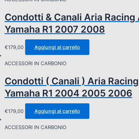
Condotti & Canali Aria Racing
Yamaha R1 2007 2008
€
179,00
Aggiungi al carrello
ACCESSORI IN CARBONIO
Condotti ( Canali ) Aria Racin
Yamaha R1 2004 2005 2006
€
179,00
Aggiungi al carrello
ACCESSORI IN CARBONIO