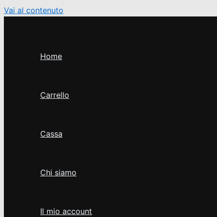
Vai al contenuto
Home
Carrello
Cassa
Chi siamo
Il mio account