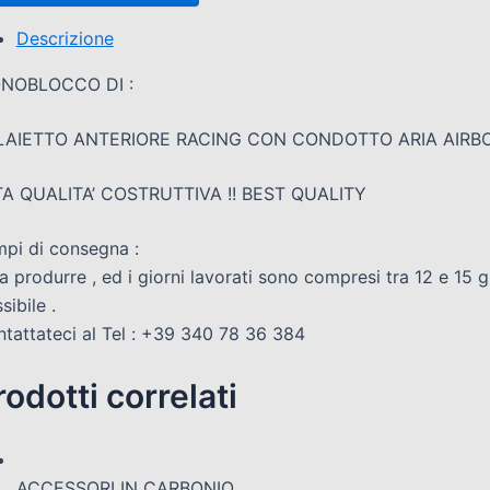
Descrizione
NOBLOCCO DI :
LAIETTO ANTERIORE RACING CON CONDOTTO ARIA AIRB
TA QUALITA’ COSTRUTTIVA !! BEST QUALITY
pi di consegna :
a produrre , ed i giorni lavorati sono compresi tra 12 e 15 
sibile .
tattateci al Tel : +39 340 78 36 384
rodotti correlati
ACCESSORI IN CARBONIO