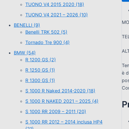
TUONO V4 2015 2020
(18)
TUONO V4 2021 – 2026
(10)
MO
BENELLI
(9)
Benelli TRK 502
(5)
TE
Tornado Tre 900
(4)
AL
BMW
(54)
R 1200 GS
(2)
Tem
R 1250 GS
(1)
è d
R 1300 GS
(1)
pos
Con
S 1000 R Naked 2014-2020
(18)
S 1000 R NAKED 2021 – 2025
(4)
P
S 1000 RR 2009 – 2011
(20)
S 1000 RR 2012 – 2014 inclusa HP4
(21)