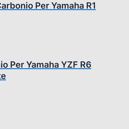
 Carbonio Per Yamaha R1
nio Per Yamaha YZF R6
te