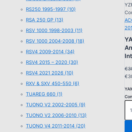
YZF
RS250 1995-1997
(10)
Con
RSA 250 GP
(13)
AC
20
RSV 1000 1998-2003
(11)
YA
RSV 1000 2004-2008
(18)
An
RSV4 2009-2014
(34)
In
RSV4 2015 – 2020
(30)
€
3
RSV4 2021 2026
(10)
€3
RXV & SXV 450-550
(6)
YAM
TUAREG 660
(1)
Con
TUONO V2 2002-2005
(9)
TUONO V2 2006-2010
(13)
TUONO V4 2011-2014
(20)