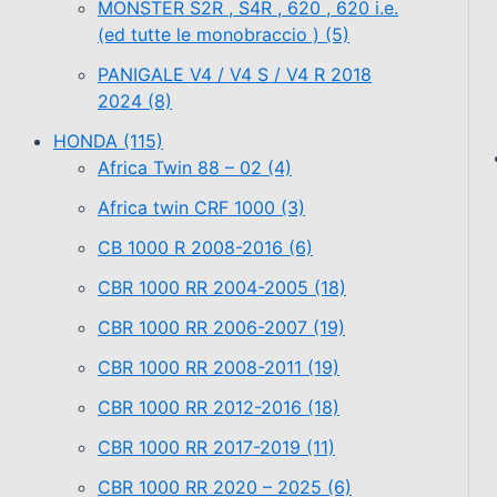
MONSTER S2R , S4R , 620 , 620 i.e.
(ed tutte le monobraccio )
(5)
PANIGALE V4 / V4 S / V4 R 2018
2024
(8)
HONDA
(115)
Africa Twin 88 – 02
(4)
Africa twin CRF 1000
(3)
CB 1000 R 2008-2016
(6)
CBR 1000 RR 2004-2005
(18)
CBR 1000 RR 2006-2007
(19)
CBR 1000 RR 2008-2011
(19)
CBR 1000 RR 2012-2016
(18)
CBR 1000 RR 2017-2019
(11)
CBR 1000 RR 2020 – 2025
(6)