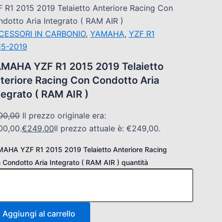
 R1 2015 2019 Telaietto Anteriore Racing Con
dotto Aria Integrato ( RAM AIR )
CESSORI IN CARBONIO
,
YAMAHA
,
YZF R1
15-2019
MAHA YZF R1 2015 2019 Telaietto
teriore Racing Con Condotto Aria
tegrato ( RAM AIR )
00,00
Il prezzo originale era:
00,00.
€
249,00
Il prezzo attuale è: €249,00.
AHA YZF R1 2015 2019 Telaietto Anteriore Racing
 Condotto Aria Integrato ( RAM AIR ) quantità
Aggiungi al carrello