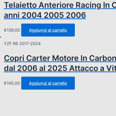
Telaietto Anteriore Racing In
anni 2004 2005 2006
€
139,00
Aggiungi al carrello
YZF R6 2017-2024
Copri Carter Motore In Carbo
dal 2006 al 2025 Attacco a Vi
€
145,00
Aggiungi al carrello