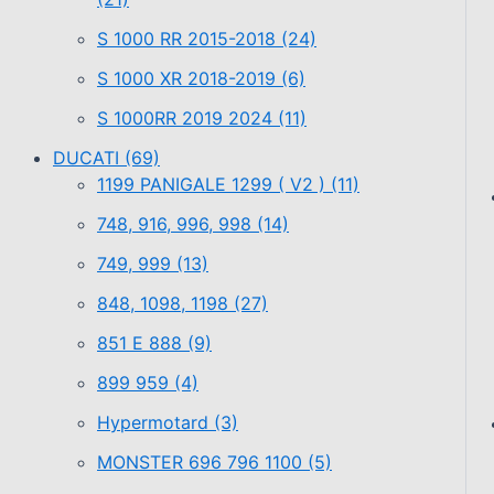
S 1000 RR 2015-2018
(24)
S 1000 XR 2018-2019
(6)
S 1000RR 2019 2024
(11)
DUCATI
(69)
1199 PANIGALE 1299 ( V2 )
(11)
748, 916, 996, 998
(14)
749, 999
(13)
848, 1098, 1198
(27)
851 E 888
(9)
899 959
(4)
Hypermotard
(3)
MONSTER 696 796 1100
(5)