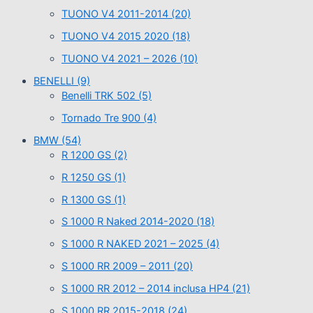
TUONO V4 2011-2014
(20)
TUONO V4 2015 2020
(18)
TUONO V4 2021 – 2026
(10)
BENELLI
(9)
Benelli TRK 502
(5)
Tornado Tre 900
(4)
BMW
(54)
R 1200 GS
(2)
R 1250 GS
(1)
R 1300 GS
(1)
S 1000 R Naked 2014-2020
(18)
S 1000 R NAKED 2021 – 2025
(4)
S 1000 RR 2009 – 2011
(20)
S 1000 RR 2012 – 2014 inclusa HP4
(21)
S 1000 RR 2015-2018
(24)