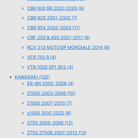
CBR 600 RR 2020 2026
(9)
CBR 929 2001-2002
(7)
CBR 954 2002-2003
(11)
CRF 250 & 450 2001-2011
(6)
RCV 213 MOTOGP MONDIALE 2014
(8)
VFR 750 R
(4)
VTR 1000 SP1 SP2
(4)
KAWASAKI
(132)
ER-6N 2005-2008
(4)
Z1000 2003-2006
(10)
Z1000 2007-2010
(7)
z1000 2010 2025
(6)
Z750 2003-2006
(13)
Z750 Z750R 2007-2012
(13)