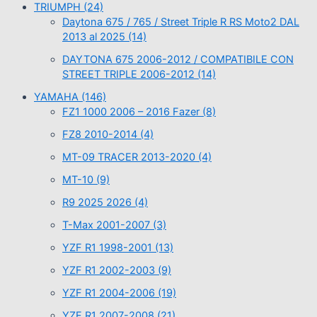
TRIUMPH
(24)
Daytona 675 / 765 / Street Triple R RS Moto2 DAL
2013 al 2025
(14)
DAYTONA 675 2006-2012 / COMPATIBILE CON
STREET TRIPLE 2006-2012
(14)
YAMAHA
(146)
FZ1 1000 2006 – 2016 Fazer
(8)
FZ8 2010-2014
(4)
MT-09 TRACER 2013-2020
(4)
MT-10
(9)
R9 2025 2026
(4)
T-Max 2001-2007
(3)
YZF R1 1998-2001
(13)
YZF R1 2002-2003
(9)
YZF R1 2004-2006
(19)
YZF R1 2007-2008
(21)