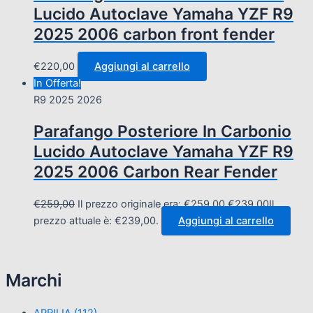
Lucido Autoclave Yamaha YZF R9
2025 2006 carbon front fender
€
220,00
Aggiungi al carrello
In Offerta!
R9 2025 2026
Parafango Posteriore In Carbonio
Lucido Autoclave Yamaha YZF R9
2025 2006 Carbon Rear Fender
€
259,00
Il prezzo originale era: €259,00.
€
239,00
Il
prezzo attuale è: €239,00.
Aggiungi al carrello
Marchi
APRILIA
(112)