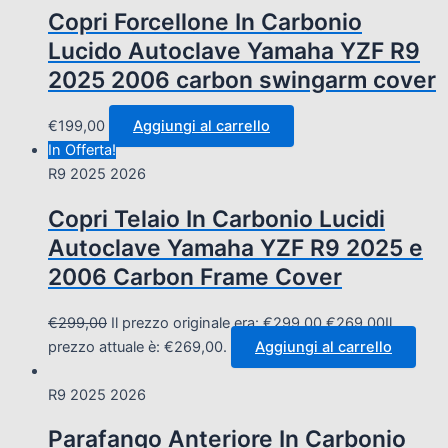
Copri Forcellone In Carbonio
Lucido Autoclave Yamaha YZF R9
2025 2006 carbon swingarm cover
€
199,00
Aggiungi al carrello
In Offerta!
R9 2025 2026
Copri Telaio In Carbonio Lucidi
Autoclave Yamaha YZF R9 2025 e
2006 Carbon Frame Cover
€
299,00
Il prezzo originale era: €299,00.
€
269,00
Il
prezzo attuale è: €269,00.
Aggiungi al carrello
R9 2025 2026
Parafango Anteriore In Carbonio