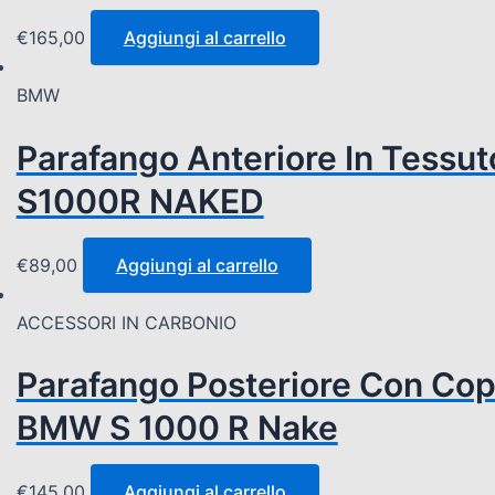
€
165,00
Aggiungi al carrello
BMW
Parafango Anteriore In Tessu
S1000R NAKED
€
89,00
Aggiungi al carrello
ACCESSORI IN CARBONIO
Parafango Posteriore Con Cop
BMW S 1000 R Nake
€
145,00
Aggiungi al carrello