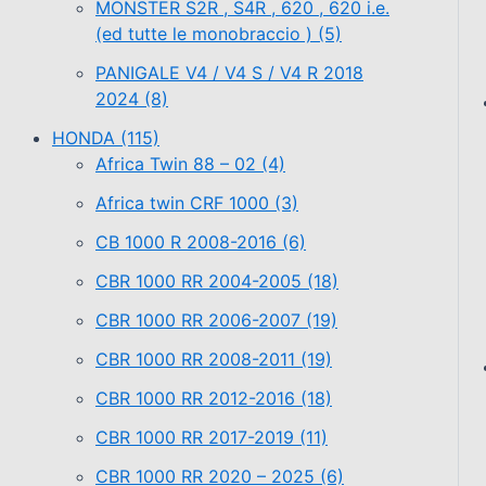
MONSTER S2R , S4R , 620 , 620 i.e.
(ed tutte le monobraccio )
(5)
PANIGALE V4 / V4 S / V4 R 2018
2024
(8)
HONDA
(115)
Africa Twin 88 – 02
(4)
Africa twin CRF 1000
(3)
CB 1000 R 2008-2016
(6)
CBR 1000 RR 2004-2005
(18)
CBR 1000 RR 2006-2007
(19)
CBR 1000 RR 2008-2011
(19)
CBR 1000 RR 2012-2016
(18)
CBR 1000 RR 2017-2019
(11)
CBR 1000 RR 2020 – 2025
(6)