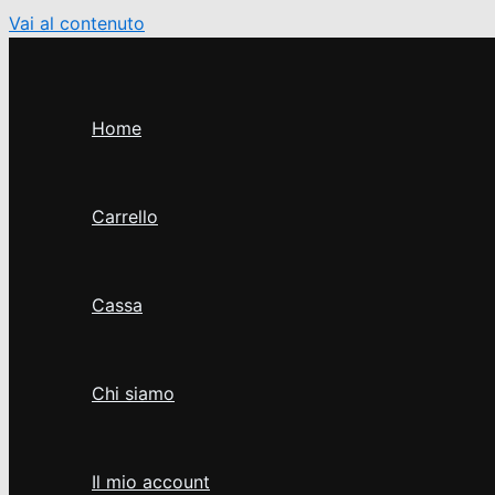
Vai al contenuto
Home
Carrello
Cassa
Chi siamo
Il mio account