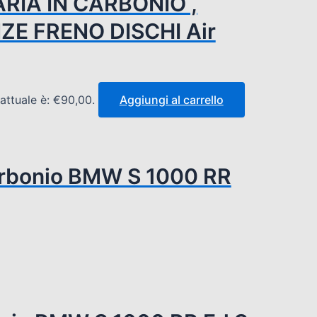
 ARIA IN CARBONIO ,
NZE FRENO DISCHI Air
 attuale è: €90,00.
Aggiungi al carrello
Carbonio BMW S 1000 RR