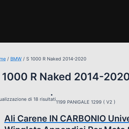
me
/
BMW
/ S 1000 R Naked 2014-2020
 1000 R Naked 2014-202
ualizzazione di 18 risultati
1199 PANIGALE 1299 ( V2 )
Ali Carene IN CARBONIO Unive