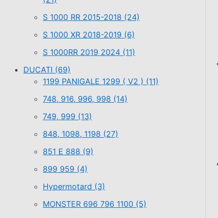
S 1000 RR 2015-2018
(24)
S 1000 XR 2018-2019
(6)
S 1000RR 2019 2024
(11)
DUCATI
(69)
1199 PANIGALE 1299 ( V2 )
(11)
748, 916, 996, 998
(14)
749, 999
(13)
848, 1098, 1198
(27)
851 E 888
(9)
899 959
(4)
Hypermotard
(3)
MONSTER 696 796 1100
(5)