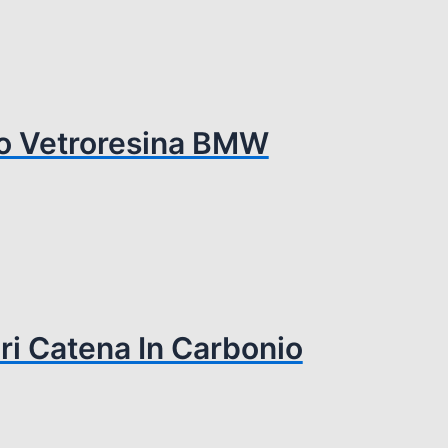
to Vetroresina BMW
ri Catena In Carbonio