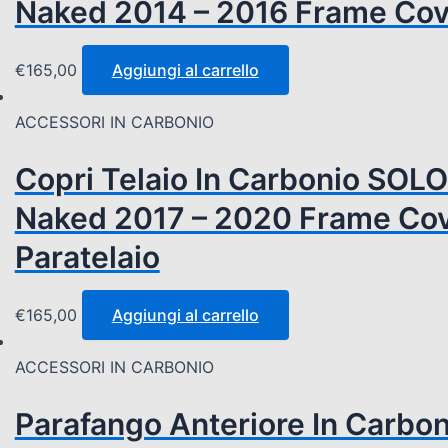
Naked 2014 – 2016 Frame Cove
€
165,00
Aggiungi al carrello
ACCESSORI IN CARBONIO
Copri Telaio In Carbonio SOL
Naked 2017 – 2020 Frame Cove
Paratelaio
€
165,00
Aggiungi al carrello
ACCESSORI IN CARBONIO
Parafango Anteriore In Carb