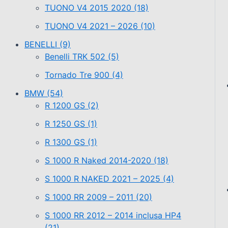
TUONO V4 2015 2020
(18)
TUONO V4 2021 – 2026
(10)
BENELLI
(9)
Benelli TRK 502
(5)
Tornado Tre 900
(4)
BMW
(54)
R 1200 GS
(2)
R 1250 GS
(1)
R 1300 GS
(1)
S 1000 R Naked 2014-2020
(18)
S 1000 R NAKED 2021 – 2025
(4)
S 1000 RR 2009 – 2011
(20)
S 1000 RR 2012 – 2014 inclusa HP4
(21)