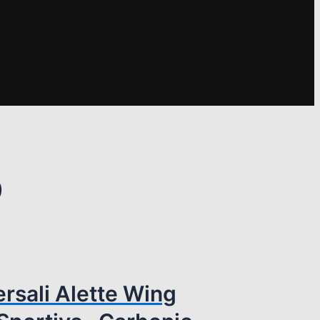
0
rsali Alette Wing