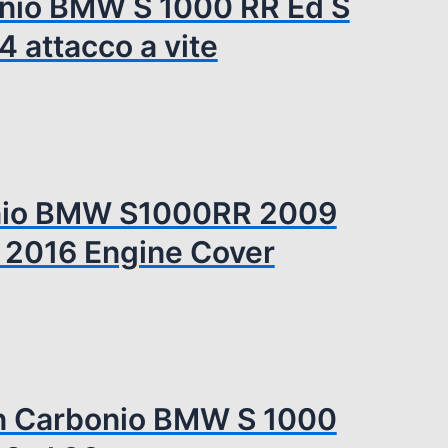
bonio BMW S 1000 RR Ed S
 attacco a vite
onio BMW S1000RR 2009
 2016 Engine Cover
 In Carbonio BMW S 1000