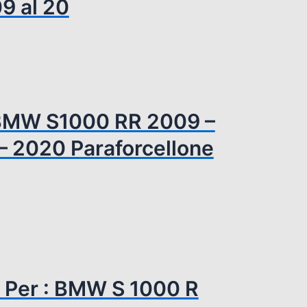
9 al 20
o BMW S1000 RR 2009 –
– 2020 Paraforcellone
O Per : BMW S 1000 R