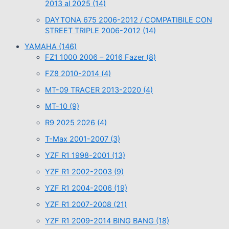
2013 al 2025
(14)
DAYTONA 675 2006-2012 / COMPATIBILE CON
STREET TRIPLE 2006-2012
(14)
YAMAHA
(146)
FZ1 1000 2006 – 2016 Fazer
(8)
FZ8 2010-2014
(4)
MT-09 TRACER 2013-2020
(4)
MT-10
(9)
R9 2025 2026
(4)
T-Max 2001-2007
(3)
YZF R1 1998-2001
(13)
YZF R1 2002-2003
(9)
YZF R1 2004-2006
(19)
YZF R1 2007-2008
(21)
YZF R1 2009-2014 BING BANG
(18)