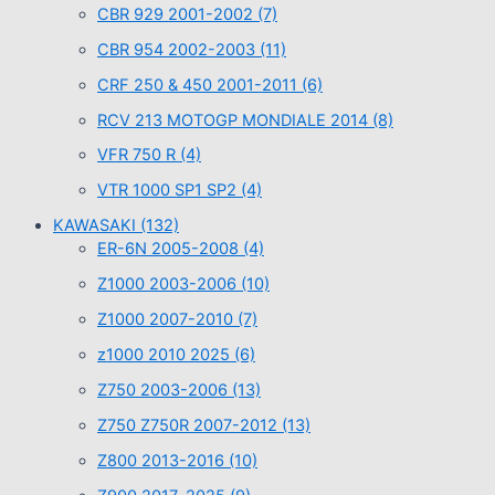
CBR 929 2001-2002
(7)
CBR 954 2002-2003
(11)
CRF 250 & 450 2001-2011
(6)
RCV 213 MOTOGP MONDIALE 2014
(8)
VFR 750 R
(4)
VTR 1000 SP1 SP2
(4)
KAWASAKI
(132)
ER-6N 2005-2008
(4)
Z1000 2003-2006
(10)
Z1000 2007-2010
(7)
z1000 2010 2025
(6)
Z750 2003-2006
(13)
Z750 Z750R 2007-2012
(13)
Z800 2013-2016
(10)