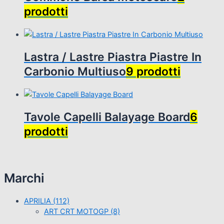
prodotti
Lastra / Lastre Piastra Piastre In
Carbonio Multiuso
9 prodotti
Tavole Capelli Balayage Board
6
prodotti
Marchi
APRILIA
(112)
ART CRT MOTOGP
(8)