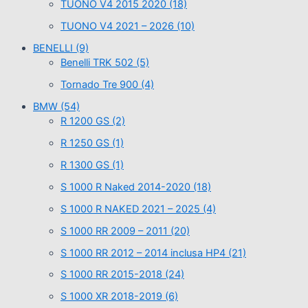
TUONO V4 2015 2020
(18)
TUONO V4 2021 – 2026
(10)
BENELLI
(9)
Benelli TRK 502
(5)
Tornado Tre 900
(4)
BMW
(54)
R 1200 GS
(2)
R 1250 GS
(1)
R 1300 GS
(1)
S 1000 R Naked 2014-2020
(18)
S 1000 R NAKED 2021 – 2025
(4)
S 1000 RR 2009 – 2011
(20)
S 1000 RR 2012 – 2014 inclusa HP4
(21)
S 1000 RR 2015-2018
(24)
S 1000 XR 2018-2019
(6)