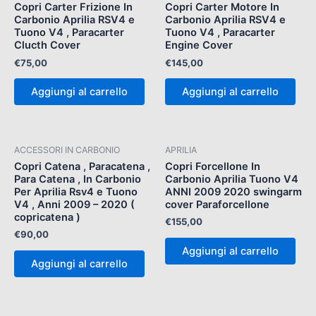
Copri Carter Frizione In
Copri Carter Motore In
Carbonio Aprilia RSV4 e
Carbonio Aprilia RSV4 e
Tuono V4 , Paracarter
Tuono V4 , Paracarter
Clucth Cover
Engine Cover
€
75,00
€
145,00
Aggiungi al carrello
Aggiungi al carrello
ACCESSORI IN CARBONIO
APRILIA
Copri Catena , Paracatena ,
Copri Forcellone In
Para Catena , In Carbonio
Carbonio Aprilia Tuono V4
Per Aprilia Rsv4 e Tuono
ANNI 2009 2020 swingarm
V4 , Anni 2009 – 2020 (
cover Paraforcellone
copricatena )
€
155,00
€
90,00
Aggiungi al carrello
Aggiungi al carrello