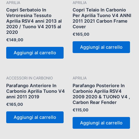
APRILIA
APRILIA
Copri Serbatoio In
Copri Telaio In Carbonio
Vetroresina Tessuto
Per Aprilia Tuono V4 ANNI
Aprilia RSV4 anni 2013 al
2011 2021 Carbon Frame
2020 / Tuono V4 2015 al
Cover
2020
€
165,00
€
149,00
Aggiungi al carrello
Aggiungi al carrello
ACCESSORI IN CARBONIO
APRILIA
Parafango Anteriore In
Parafango Posteriore In
Carbonio Aprilia Tuono V4
Carbonio Aprilia RSV4
anni 2011 2019
2009 2020 & TUONO V4 ,
Carbon Rear Fender
€
165,00
€
115,00
Aggiungi al carrello
Aggiungi al carrello