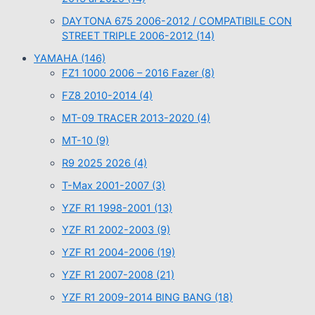
DAYTONA 675 2006-2012 / COMPATIBILE CON
STREET TRIPLE 2006-2012
(14)
YAMAHA
(146)
FZ1 1000 2006 – 2016 Fazer
(8)
FZ8 2010-2014
(4)
MT-09 TRACER 2013-2020
(4)
MT-10
(9)
R9 2025 2026
(4)
T-Max 2001-2007
(3)
YZF R1 1998-2001
(13)
YZF R1 2002-2003
(9)
YZF R1 2004-2006
(19)
YZF R1 2007-2008
(21)
YZF R1 2009-2014 BING BANG
(18)