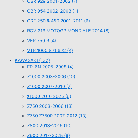
CBR 929 2001-2002
(7)
CBR 954 2002-2003
(11)
CRF 250 & 450 2001-2011
(6)
RCV 213 MOTOGP MONDIALE 2014
(8)
VFR 750 R
(4)
VTR 1000 SP1 SP2
(4)
KAWASAKI
(132)
ER-6N 2005-2008
(4)
Z1000 2003-2006
(10)
Z1000 2007-2010
(7)
z1000 2010 2025
(6)
Z750 2003-2006
(13)
Z750 Z750R 2007-2012
(13)
Z800 2013-2016
(10)
Z900 2017-2025
(9)