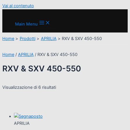
Vai al contenuto
Main Menu
Home
Prodotti
APRILIA
RXV & SXV 450-550
Home
/
APRILIA
/ RXV & SXV 450-550
RXV & SXV 450-550
Visualizzazione di 6 risultati
APRILIA