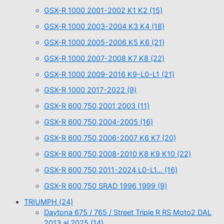
GSX-R 1000 2001-2002 K1 K2
(15)
GSX-R 1000 2003-2004 K3 K4
(18)
GSX-R 1000 2005-2006 K5 K6
(21)
GSX-R 1000 2007-2008 K7 K8
(22)
GSX-R 1000 2009-2016 K9-L0-L1
(21)
GSX-R 1000 2017-2022
(9)
GSX-R 600 750 2001 2003
(11)
GSX-R 600 750 2004-2005
(16)
GSX-R 600 750 2006-2007 K6 K7
(20)
GSX-R 600 750 2008-2010 K8 K9 K10
(22)
GSX-R 600 750 2011-2024 L0-L1…
(16)
GSX-R 600 750 SRAD 1996 1999
(9)
TRIUMPH
(24)
Daytona 675 / 765 / Street Triple R RS Moto2 DAL
2013 al 2025
(14)