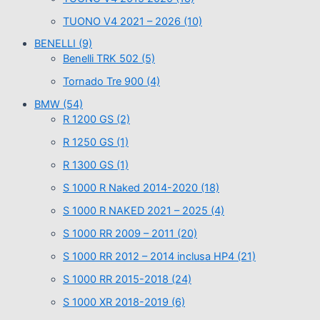
TUONO V4 2021 – 2026
(10)
BENELLI
(9)
Benelli TRK 502
(5)
Tornado Tre 900
(4)
BMW
(54)
R 1200 GS
(2)
R 1250 GS
(1)
R 1300 GS
(1)
S 1000 R Naked 2014-2020
(18)
S 1000 R NAKED 2021 – 2025
(4)
S 1000 RR 2009 – 2011
(20)
S 1000 RR 2012 – 2014 inclusa HP4
(21)
S 1000 RR 2015-2018
(24)
S 1000 XR 2018-2019
(6)