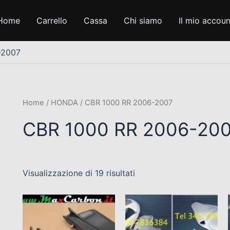
Home
Carrello
Cassa
Chi siamo
Il mio accoun
-2007
Home
/
HONDA
/ CBR 1000 RR 2006-2007
CBR 1000 RR 2006-20
Visualizzazione di 19 risultati