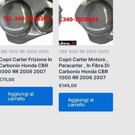
CBR 1000 RR 2004-2005
CBR 1000 RR 2004-2005
Copri Carter Frizione In
Copri Carter Motore ,
Carbonio Honda CBR
Paracarter , In Fibra Di
1000 RR 2006 2007
Carbonio Honda CBR
1000 RR 2006 2007
€
75,00
€
145,00
Aggiungi al
carrello
Aggiungi al
carrello