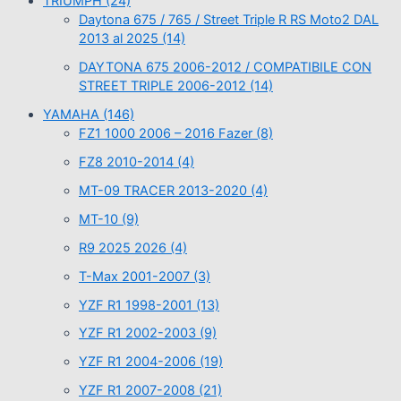
TRIUMPH
(24)
Daytona 675 / 765 / Street Triple R RS Moto2 DAL
2013 al 2025
(14)
DAYTONA 675 2006-2012 / COMPATIBILE CON
STREET TRIPLE 2006-2012
(14)
YAMAHA
(146)
FZ1 1000 2006 – 2016 Fazer
(8)
FZ8 2010-2014
(4)
MT-09 TRACER 2013-2020
(4)
MT-10
(9)
R9 2025 2026
(4)
T-Max 2001-2007
(3)
YZF R1 1998-2001
(13)
YZF R1 2002-2003
(9)
YZF R1 2004-2006
(19)
YZF R1 2007-2008
(21)