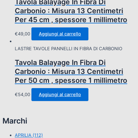
Tavola Balayage In Fibra Di
Carbonio : Misura 13 Centimetri
Per 45 cm , spessore 1 millimetro
€
49,00
Aggiungi al carrello
LASTRE TAVOLE PANNELLI IN FIBRA DI CARBONIO
Tavola Balayage In Fibra Di
Carbonio : Misura 13 Centimetri
Per 50 cm , spessore 1 millimetro
€
54,00
Aggiungi al carrello
Marchi
APRILIA
(112)