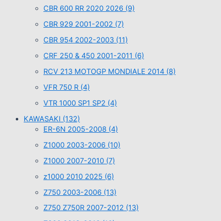
CBR 600 RR 2020 2026
(9)
CBR 929 2001-2002
(7)
CBR 954 2002-2003
(11)
CRF 250 & 450 2001-2011
(6)
RCV 213 MOTOGP MONDIALE 2014
(8)
VFR 750 R
(4)
VTR 1000 SP1 SP2
(4)
KAWASAKI
(132)
ER-6N 2005-2008
(4)
Z1000 2003-2006
(10)
Z1000 2007-2010
(7)
z1000 2010 2025
(6)
Z750 2003-2006
(13)
Z750 Z750R 2007-2012
(13)