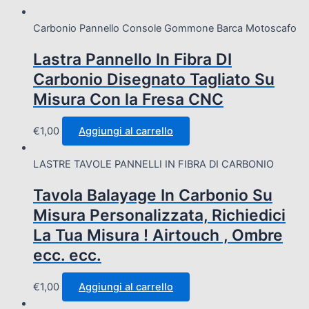
Carbonio Pannello Console Gommone Barca Motoscafo
Lastra Pannello In Fibra DI
Carbonio Disegnato Tagliato Su
Misura Con la Fresa CNC
€
1,00
Aggiungi al carrello
LASTRE TAVOLE PANNELLI IN FIBRA DI CARBONIO
Tavola Balayage In Carbonio Su
Misura Personalizzata, Richiedici
La Tua Misura ! Airtouch , Ombre
ecc. ecc.
€
1,00
Aggiungi al carrello