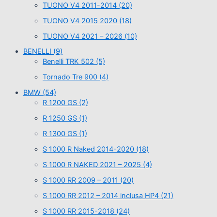
TUONO V4 2011-2014
(20)
TUONO V4 2015 2020
(18)
TUONO V4 2021 – 2026
(10)
BENELLI
(9)
Benelli TRK 502
(5)
Tornado Tre 900
(4)
BMW
(54)
R 1200 GS
(2)
R 1250 GS
(1)
R 1300 GS
(1)
S 1000 R Naked 2014-2020
(18)
S 1000 R NAKED 2021 – 2025
(4)
S 1000 RR 2009 – 2011
(20)
S 1000 RR 2012 – 2014 inclusa HP4
(21)
S 1000 RR 2015-2018
(24)