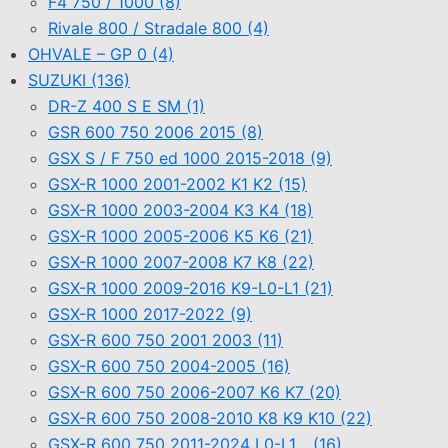
F4 750 / 1000
(8)
Rivale 800 / Stradale 800
(4)
OHVALE – GP 0
(4)
SUZUKI
(136)
DR-Z 400 S E SM
(1)
GSR 600 750 2006 2015
(8)
GSX S / F 750 ed 1000 2015-2018
(9)
GSX-R 1000 2001-2002 K1 K2
(15)
GSX-R 1000 2003-2004 K3 K4
(18)
GSX-R 1000 2005-2006 K5 K6
(21)
GSX-R 1000 2007-2008 K7 K8
(22)
GSX-R 1000 2009-2016 K9-L0-L1
(21)
GSX-R 1000 2017-2022
(9)
GSX-R 600 750 2001 2003
(11)
GSX-R 600 750 2004-2005
(16)
GSX-R 600 750 2006-2007 K6 K7
(20)
GSX-R 600 750 2008-2010 K8 K9 K10
(22)
GSX-R 600 750 2011-2024 L0-L1…
(16)