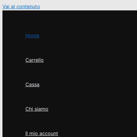
Vai al contenuto
Home
Carrello
Cassa
Chi siamo
Il mio account