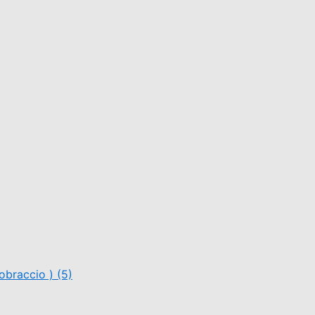
nobraccio )
(5)