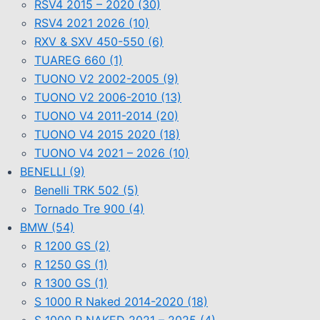
RSV4 2015 – 2020
(30)
RSV4 2021 2026
(10)
RXV & SXV 450-550
(6)
TUAREG 660
(1)
TUONO V2 2002-2005
(9)
TUONO V2 2006-2010
(13)
TUONO V4 2011-2014
(20)
TUONO V4 2015 2020
(18)
TUONO V4 2021 – 2026
(10)
BENELLI
(9)
Benelli TRK 502
(5)
Tornado Tre 900
(4)
BMW
(54)
R 1200 GS
(2)
R 1250 GS
(1)
R 1300 GS
(1)
S 1000 R Naked 2014-2020
(18)