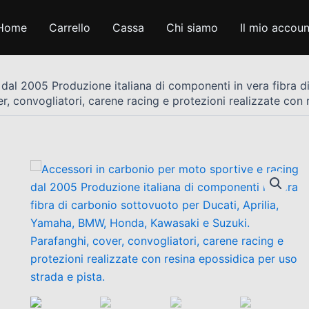
Home
Carrello
Cassa
Chi siamo
Il mio accoun
dal 2005 Produzione italiana di componenti in vera fibra d
 convogliatori, carene racing e protezioni realizzate con r