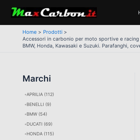
Vai
al
contenuto
Home
Prodotti
Accessori in carbonio per moto sportive e racing 
BMW, Honda, Kawasaki e Suzuki. Parafanghi, cover,
Marchi
APRILIA
(112)
BENELLI
(9)
BMW
(54)
DUCATI
(69)
HONDA
(115)