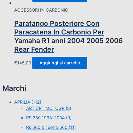
ACCESSORI IN CARBONIO
Parafango Posteriore Con
Paracatena In Carbonio Per
Yamaha R1 anni 2004 2005 2006
Rear Fender
€
145,00
Aggiungi al carrello
Marchi
APRILIA
(112)
ART CRT MOTOGP
(8)
RS 250 1998-2004
(9)
Rs 660 & Tuono 660
(11)