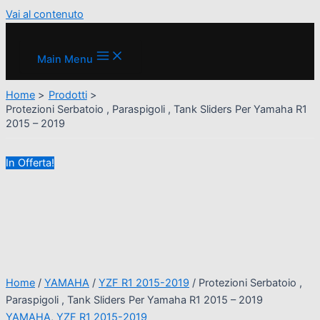
Vai al contenuto
Main Menu
Home
Prodotti
Protezioni Serbatoio , Paraspigoli , Tank Sliders Per Yamaha R1
2015 – 2019
In Offerta!
Home
/
YAMAHA
/
YZF R1 2015-2019
/ Protezioni Serbatoio ,
Paraspigoli , Tank Sliders Per Yamaha R1 2015 – 2019
YAMAHA
,
YZF R1 2015-2019