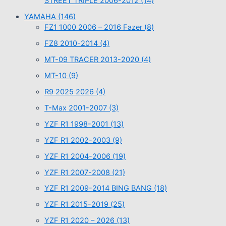
STREET TRIPLE 2006-2012
(14)
YAMAHA
(146)
FZ1 1000 2006 – 2016 Fazer
(8)
FZ8 2010-2014
(4)
MT-09 TRACER 2013-2020
(4)
MT-10
(9)
R9 2025 2026
(4)
T-Max 2001-2007
(3)
YZF R1 1998-2001
(13)
YZF R1 2002-2003
(9)
YZF R1 2004-2006
(19)
YZF R1 2007-2008
(21)
YZF R1 2009-2014 BING BANG
(18)
YZF R1 2015-2019
(25)
YZF R1 2020 – 2026
(13)