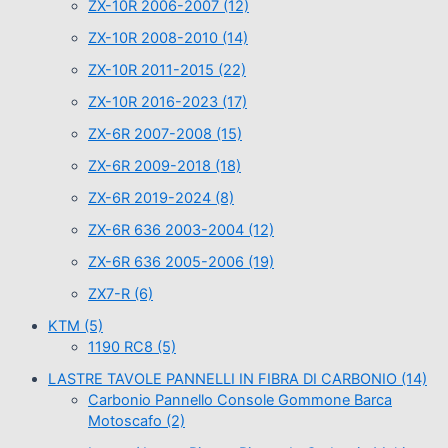
ZX-10R 2006-2007
(12)
ZX-10R 2008-2010
(14)
ZX-10R 2011-2015
(22)
ZX-10R 2016-2023
(17)
ZX-6R 2007-2008
(15)
ZX-6R 2009-2018
(18)
ZX-6R 2019-2024
(8)
ZX-6R 636 2003-2004
(12)
ZX-6R 636 2005-2006
(19)
ZX7-R
(6)
KTM
(5)
1190 RC8
(5)
LASTRE TAVOLE PANNELLI IN FIBRA DI CARBONIO
(14)
Carbonio Pannello Console Gommone Barca
Motoscafo
(2)