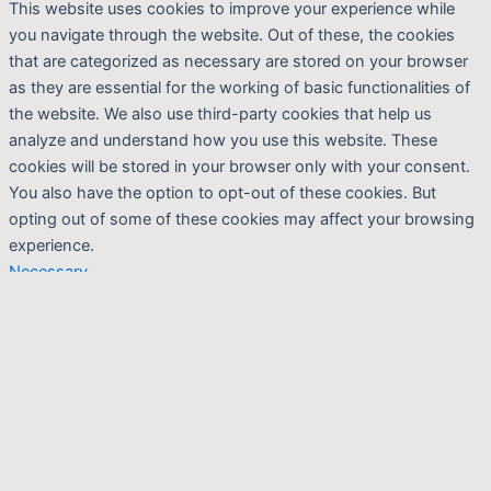
This website uses cookies to improve your experience while
you navigate through the website. Out of these, the cookies
that are categorized as necessary are stored on your browser
as they are essential for the working of basic functionalities of
the website. We also use third-party cookies that help us
analyze and understand how you use this website. These
cookies will be stored in your browser only with your consent.
You also have the option to opt-out of these cookies. But
opting out of some of these cookies may affect your browsing
experience.
Necessary
Necessary
Sempre abilitato
Necessary cookies are absolutely essential for the website to
function properly. This category only includes cookies that
ensures basic functionalities and security features of the
website. These cookies do not store any personal information.
Non-necessary
Non-necessary