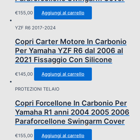
€
155,00
Aggiungi al carrello
YZF R6 2017-2024
Copri Carter Motore In Carbonio
Per Yamaha YZF R6 dal 2006 al
2021 Fissaggio Con Silicone
€
145,00
Aggiungi al carrello
PROTEZIONI TELAIO
Copri Forcellone In Carbonio Per
Yamaha R1 anni 2004 2005 2006
Paraforcellone Swingarm Cover
€
155,00
Aggiungi al carrello