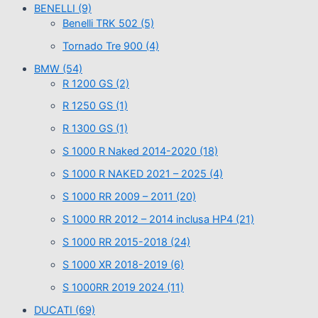
BENELLI
(9)
Benelli TRK 502
(5)
Tornado Tre 900
(4)
BMW
(54)
R 1200 GS
(2)
R 1250 GS
(1)
R 1300 GS
(1)
S 1000 R Naked 2014-2020
(18)
S 1000 R NAKED 2021 – 2025
(4)
S 1000 RR 2009 – 2011
(20)
S 1000 RR 2012 – 2014 inclusa HP4
(21)
S 1000 RR 2015-2018
(24)
S 1000 XR 2018-2019
(6)
S 1000RR 2019 2024
(11)
DUCATI
(69)