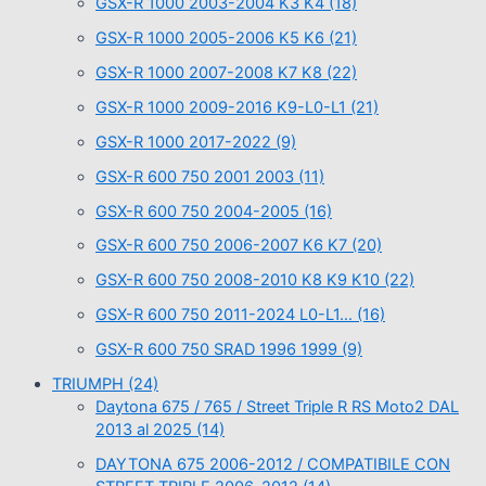
GSX-R 1000 2003-2004 K3 K4
(18)
GSX-R 1000 2005-2006 K5 K6
(21)
GSX-R 1000 2007-2008 K7 K8
(22)
GSX-R 1000 2009-2016 K9-L0-L1
(21)
GSX-R 1000 2017-2022
(9)
GSX-R 600 750 2001 2003
(11)
GSX-R 600 750 2004-2005
(16)
GSX-R 600 750 2006-2007 K6 K7
(20)
GSX-R 600 750 2008-2010 K8 K9 K10
(22)
GSX-R 600 750 2011-2024 L0-L1…
(16)
GSX-R 600 750 SRAD 1996 1999
(9)
TRIUMPH
(24)
Daytona 675 / 765 / Street Triple R RS Moto2 DAL
2013 al 2025
(14)
DAYTONA 675 2006-2012 / COMPATIBILE CON