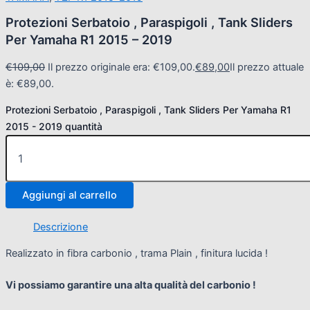
Protezioni Serbatoio , Paraspigoli , Tank Sliders
Per Yamaha R1 2015 – 2019
€
109,00
Il prezzo originale era: €109,00.
€
89,00
Il prezzo attuale
è: €89,00.
Protezioni Serbatoio , Paraspigoli , Tank Sliders Per Yamaha R1
2015 - 2019 quantità
Aggiungi al carrello
Descrizione
Realizzato in fibra carbonio , trama Plain , finitura lucida !
Vi possiamo garantire una alta qualità del carbonio !