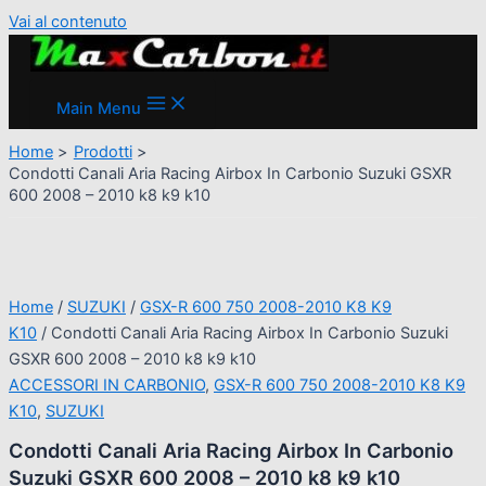
Vai al contenuto
Main Menu
Home
Prodotti
Condotti Canali Aria Racing Airbox In Carbonio Suzuki GSXR
600 2008 – 2010 k8 k9 k10
Home
/
SUZUKI
/
GSX-R 600 750 2008-2010 K8 K9
K10
/ Condotti Canali Aria Racing Airbox In Carbonio Suzuki
GSXR 600 2008 – 2010 k8 k9 k10
ACCESSORI IN CARBONIO
,
GSX-R 600 750 2008-2010 K8 K9
K10
,
SUZUKI
Condotti Canali Aria Racing Airbox In Carbonio
Suzuki GSXR 600 2008 – 2010 k8 k9 k10