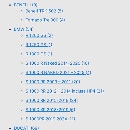
BENELLI
(9)
Benelli TRK 502
(5)
Tornado Tre 900
(4)
BMW
(54)
R 1200 GS
(2)
R 1250 GS
(1)
R 1300 GS
(1)
S 1000 R Naked 2014-2020
(18)
S 1000 R NAKED 2021 – 2025
(4)
S 1000 RR 2009 – 2011
(20)
S 1000 RR 2012 – 2014 inclusa HP4
(21)
S 1000 RR 2015-2018
(24)
S 1000 XR 2018-2019
(6)
S 1000RR 2019 2024
(11)
DUCATI
(69)