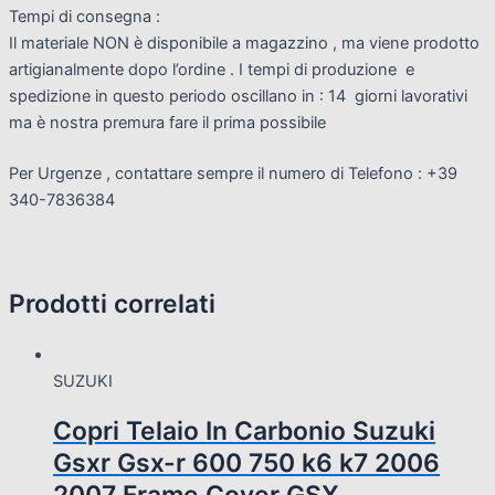
Tempi di consegna :
Il materiale NON è disponibile a magazzino , ma viene prodotto
artigianalmente dopo l’ordine . I tempi di produzione e
spedizione in questo periodo oscillano in : 14 giorni lavorativi
ma è nostra premura fare il prima possibile
Per Urgenze , contattare sempre il numero di Telefono : +39
340-7836384
Prodotti correlati
SUZUKI
Copri Telaio In Carbonio Suzuki
Gsxr Gsx-r 600 750 k6 k7 2006
2007 Frame Cover GSX