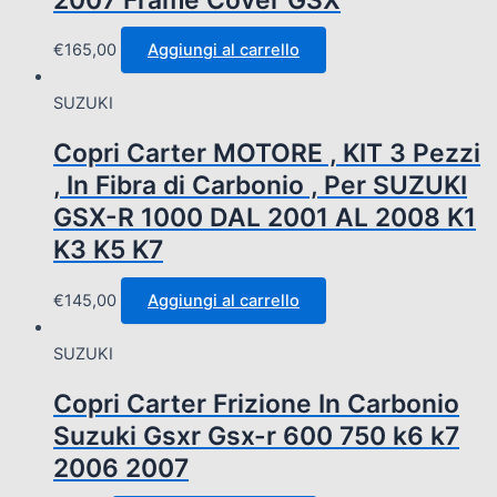
€
165,00
Aggiungi al carrello
SUZUKI
Copri Carter MOTORE , KIT 3 Pezzi
, In Fibra di Carbonio , Per SUZUKI
GSX-R 1000 DAL 2001 AL 2008 K1
K3 K5 K7
€
145,00
Aggiungi al carrello
SUZUKI
Copri Carter Frizione In Carbonio
Suzuki Gsxr Gsx-r 600 750 k6 k7
2006 2007