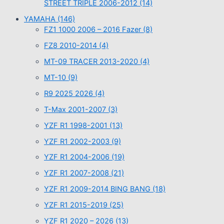
STREET TRIPLE 2006-2012
(14)
YAMAHA
(146)
FZ1 1000 2006 – 2016 Fazer
(8)
FZ8 2010-2014
(4)
MT-09 TRACER 2013-2020
(4)
MT-10
(9)
R9 2025 2026
(4)
T-Max 2001-2007
(3)
YZF R1 1998-2001
(13)
YZF R1 2002-2003
(9)
YZF R1 2004-2006
(19)
YZF R1 2007-2008
(21)
YZF R1 2009-2014 BING BANG
(18)
YZF R1 2015-2019
(25)
YZF R1 2020 – 2026
(13)