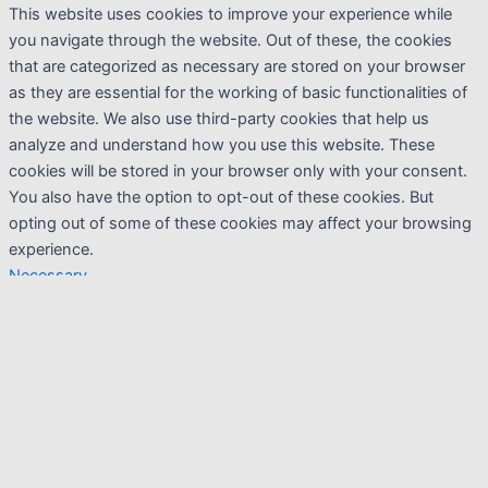
This website uses cookies to improve your experience while
you navigate through the website. Out of these, the cookies
that are categorized as necessary are stored on your browser
as they are essential for the working of basic functionalities of
the website. We also use third-party cookies that help us
analyze and understand how you use this website. These
cookies will be stored in your browser only with your consent.
You also have the option to opt-out of these cookies. But
opting out of some of these cookies may affect your browsing
experience.
Necessary
Necessary
Sempre abilitato
Necessary cookies are absolutely essential for the website to
function properly. This category only includes cookies that
ensures basic functionalities and security features of the
website. These cookies do not store any personal information.
Non-necessary
Non-necessary