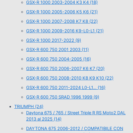
GSX-R 1000 2003-2004 K3 K4
(18)
GSX-R 1000 2005-2006 K5 K6
(21)
GSX-R 1000 2007-2008 K7 K8
(22)
GSX-R 1000 2009-2016 K9-L0-L1
(21)
GSX-R 1000 2017-2022
(9)
GSX-R 600 750 2001 2003
(11)
GSX-R 600 750 2004-2005
(16)
GSX-R 600 750 2006-2007 K6 K7
(20)
GSX-R 600 750 2008-2010 K8 K9 K10
(22)
GSX-R 600 750 2011-2024 L0-L1…
(16)
GSX-R 600 750 SRAD 1996 1999
(9)
TRIUMPH
(24)
Daytona 675 / 765 / Street Triple R RS Moto2 DAL
2013 al 2025
(14)
DAYTONA 675 2006-2012 / COMPATIBILE CON