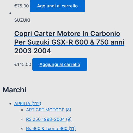
€
75,00
Aggiungi al carrello
SUZUKI
Copri Carter Motore In Carbonio
Per Suzuki GSX-R 600 & 750 anni
2003 2004
€
145,00
Aggiungi al carrello
Marchi
APRILIA
(112)
ART CRT MOTOGP
(8)
RS 250 1998-2004
(9)
Rs 660 & Tuono 660
(11)