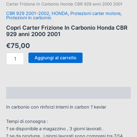
Carter Frizione In Carbonio Honda CBR 929 anni 2000 2001
CBR 929 2001-2002
,
HONDA
,
Protezioni carter motore
,
Protezioni in carbonio
Copri Carter Frizione In Carbonio Honda CBR
929 anni 2000 2001
€
75,00
Aggiungi al carrello
Descrizione
In carbonio con rinforzi interni in carbon ? kevlar
Tempi di consegna :
? se disponibile a magazzino , 3 giorni lavorati .
? se da produrre , i giorni lavorati sono compresi tra 7/14