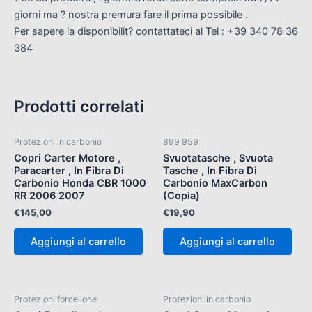
giorni ma ? nostra premura fare il prima possibile .
Per sapere la disponibilit? contattateci al Tel : +39 340 78 36
384
Prodotti correlati
Protezioni in carbonio
899 959
Copri Carter Motore ,
Svuotatasche , Svuota
Paracarter , In Fibra Di
Tasche , In Fibra Di
Carbonio Honda CBR 1000
Carbonio MaxCarbon
RR 2006 2007
(Copia)
€
145,00
€
19,90
Aggiungi al carrello
Aggiungi al carrello
Protezioni forcellone
Protezioni in carbonio