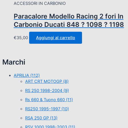
ACCESSORI IN CARBONIO
Paracalore Modello Racing 2 fori In
Carbonio Ducati 848 ? 1098 ? 1198
€
35,00
Aggiungi al carrello
Marchi
APRILIA
(112)
ART CRT MOTOGP
(8)
RS 250 1998-2004
(9)
Rs 660 & Tuono 660
(11)
RS250 1995-1997
(10)
RSA 250 GP
(13)
RSV 1000 1998-2003
(11)