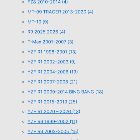
FZ8 2010-2014
(4)
MT-09 TRACER 2013-2020
(4)
MT-10
(9)
R9 2025 2026
(4)
T-Max 2001-2007
(3)
YZF R1 1998-2001
(13)
YZF R1 2002-2003
(9)
YZF R1 2004-2006
(19)
YZF R1 2007-2008
(21)
YZF R1 2009-2014 BING BANG
(18)
YZF R1 2015-2019
(25)
YZF R1 2020 – 2026
(13)
YZF R6 1999-2002
(11)
YZF R6 2003-2005
(15)