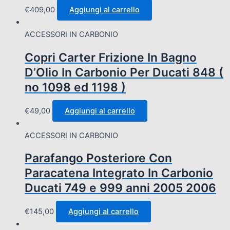
€
409,00
Aggiungi al carrello
ACCESSORI IN CARBONIO
Copri Carter Frizione In Bagno
D’Olio In Carbonio Per Ducati 848 (
no 1098 ed 1198 )
€
49,00
Aggiungi al carrello
ACCESSORI IN CARBONIO
Parafango Posteriore Con
Paracatena Integrato In Carbonio
Ducati 749 e 999 anni 2005 2006
€
145,00
Aggiungi al carrello