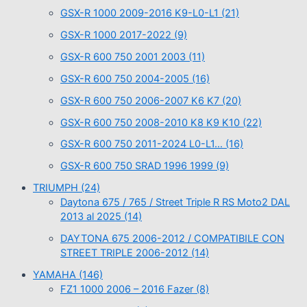
GSX-R 1000 2009-2016 K9-L0-L1
(21)
GSX-R 1000 2017-2022
(9)
GSX-R 600 750 2001 2003
(11)
GSX-R 600 750 2004-2005
(16)
GSX-R 600 750 2006-2007 K6 K7
(20)
GSX-R 600 750 2008-2010 K8 K9 K10
(22)
GSX-R 600 750 2011-2024 L0-L1…
(16)
GSX-R 600 750 SRAD 1996 1999
(9)
TRIUMPH
(24)
Daytona 675 / 765 / Street Triple R RS Moto2 DAL
2013 al 2025
(14)
DAYTONA 675 2006-2012 / COMPATIBILE CON
STREET TRIPLE 2006-2012
(14)
YAMAHA
(146)
FZ1 1000 2006 – 2016 Fazer
(8)