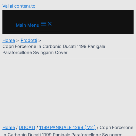
Vai al contenuto
Main Menu
Home
Prodotti
Copri Forcellone In Carbonio Ducati 1199 Panigale
Paraforcellone Swingarm Cover
Home
/
DUCATI
/
1199 PANIGALE 1299 ( V2 )
/ Copri Forcellone
In Carbonio Ducati 1199 Panigale Paraforcellone Swingarm