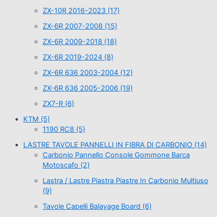
ZX-10R 2016-2023
(17)
ZX-6R 2007-2008
(15)
ZX-6R 2009-2018
(18)
ZX-6R 2019-2024
(8)
ZX-6R 636 2003-2004
(12)
ZX-6R 636 2005-2006
(19)
ZX7-R
(6)
KTM
(5)
1190 RC8
(5)
LASTRE TAVOLE PANNELLI IN FIBRA DI CARBONIO
(14)
Carbonio Pannello Console Gommone Barca
Motoscafo
(2)
Lastra / Lastre Piastra Piastre In Carbonio Multiuso
(9)
Tavole Capelli Balayage Board
(6)