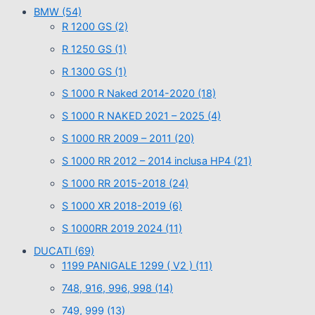
BMW
(54)
R 1200 GS
(2)
R 1250 GS
(1)
R 1300 GS
(1)
S 1000 R Naked 2014-2020
(18)
S 1000 R NAKED 2021 – 2025
(4)
S 1000 RR 2009 – 2011
(20)
S 1000 RR 2012 – 2014 inclusa HP4
(21)
S 1000 RR 2015-2018
(24)
S 1000 XR 2018-2019
(6)
S 1000RR 2019 2024
(11)
DUCATI
(69)
1199 PANIGALE 1299 ( V2 )
(11)
748, 916, 996, 998
(14)
749, 999
(13)