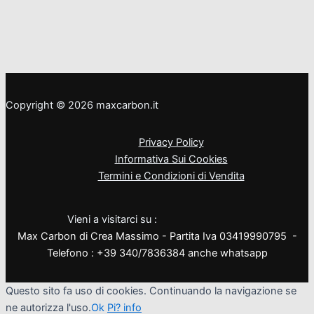
Copyright © 2026 maxcarbon.it
Privacy Policy
Informativa Sui Cookies
Termini e Condizioni di Vendita
Vieni a visitarci su :
Max Carbon di Crea Massimo - Partita Iva 03419990795 -
Telefono : +39 340/7836384 anche whatsapp
Questo sito fa uso di cookies. Continuando la navigazione se
ne autorizza l'uso.
Ok
Pi? info