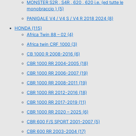
MONSTER S2R , S4R , 620 , 620 i.e. (ed tutte le
monobraccio )
(5)
PANIGALE V4 / V4 S / V4 R 2018 2024
(8)
HONDA
(115)
Africa Twin 88 – 02
(4)
Africa twin CRF 1000
(3)
CB 1000 R 2008-2016
(6)
CBR 1000 RR 2004-2005
(18)
CBR 1000 RR 2006-2007
(19)
CBR 1000 RR 2008-2011
(19)
CBR 1000 RR 2012-2016
(18)
CBR 1000 RR 2017-2019
(11)
CBR 1000 RR 2020 – 2025
(6)
CBR 600 F/S SPORT 2001-2007
(5)
CBR 600 RR 2003-2004
(17)