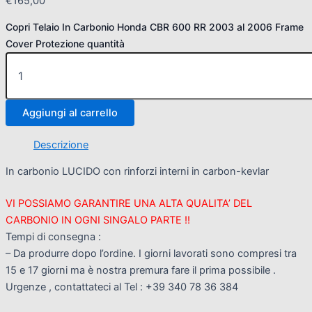
€
165,00
Copri Telaio In Carbonio Honda CBR 600 RR 2003 al 2006 Frame
Cover Protezione quantità
Aggiungi al carrello
Descrizione
In carbonio LUCIDO con rinforzi interni in carbon-kevlar
VI POSSIAMO GARANTIRE UNA ALTA QUALITA’ DEL
CARBONIO IN OGNI SINGALO PARTE !!
Tempi di consegna :
– Da produrre dopo l’ordine. I giorni lavorati sono compresi tra
15 e 17 giorni ma è nostra premura fare il prima possibile .
Urgenze , contattateci al Tel : +39 340 78 36 384