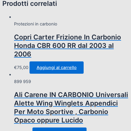
Prodotti correlati
Protezioni in carbonio
Copri Carter Frizione In Carbonio
Honda CBR 600 RR dal 2003 al
2006
€
75,00
Aggiungi al carrello
899 959
Ali Carene IN CARBONIO Universali
Alette Wing Winglets Appendici
Per Moto Sportive , Carbonio
Opaco oppure Lucido