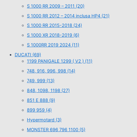
S 1000 RR 2009 – 2011
(20)
S 1000 RR 2012 – 2014 inclusa HP4
(21)
S 1000 RR 2015-2018
(24)
S 1000 XR 2018-2019
(6)
S 1000RR 2019 2024
(11)
DUCATI
(69)
1199 PANIGALE 1299 ( V2 )
(11)
748, 916, 996, 998
(14)
749, 999
(13)
848, 1098, 1198
(27)
851 E 888
(9)
899 959
(4)
Hypermotard
(3)
MONSTER 696 796 1100
(5)