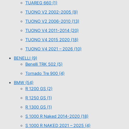
TUAREG 660
(1)
TUONO V2 2002-2005
(9)
TUONO V2 2006-2010
(13)
TUONO V4 2011-2014
(20)
TUONO V4 2015 2020
(18)
TUONO V4 2021 – 2026
(10)
BENELLI
(9)
Benelli TRK 502
(5)
Tornado Tre 900
(4)
BMW
(54)
R 1200 GS
(2)
R 1250 GS
(1)
R 1300 GS
(1)
S 1000 R Naked 2014-2020
(18)
S 1000 R NAKED 2021 – 2025
(4)