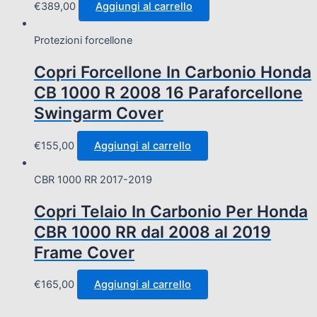
€
389,00
Aggiungi al carrello
Protezioni forcellone
Copri Forcellone In Carbonio Honda
CB 1000 R 2008 16 Paraforcellone
Swingarm Cover
€
155,00
Aggiungi al carrello
CBR 1000 RR 2017-2019
Copri Telaio In Carbonio Per Honda
CBR 1000 RR dal 2008 al 2019
Frame Cover
€
165,00
Aggiungi al carrello