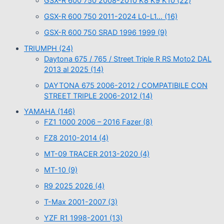
GSX-R 600 750 2008-2010 K8 K9 K10
(22)
GSX-R 600 750 2011-2024 L0-L1…
(16)
GSX-R 600 750 SRAD 1996 1999
(9)
TRIUMPH
(24)
Daytona 675 / 765 / Street Triple R RS Moto2 DAL
2013 al 2025
(14)
DAYTONA 675 2006-2012 / COMPATIBILE CON
STREET TRIPLE 2006-2012
(14)
YAMAHA
(146)
FZ1 1000 2006 – 2016 Fazer
(8)
FZ8 2010-2014
(4)
MT-09 TRACER 2013-2020
(4)
MT-10
(9)
R9 2025 2026
(4)
T-Max 2001-2007
(3)
YZF R1 1998-2001
(13)