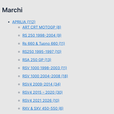
Marchi
APRILIA
(112)
ART CRT MOTOGP
(8)
RS 250 1998-2004
(9)
Rs 660 & Tuono 660
(11)
RS250 1995-1997
(10)
RSA 250 GP
(13)
RSV 1000 1998-2003
(11)
RSV 1000 2004-2008
(18)
RSV4 2009-2014
(34)
RSV4 2015 – 2020
(30)
RSV4 2021 2026
(10)
RXV & SXV 450-550
(6)