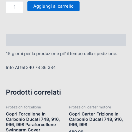
Aggiungi al carrello
Descrizione
15 giorni per la produzione pi? il tempo della spedizione.
Info Al tel 340 78 36 384
Prodotti correlati
Protezioni forcellone
Protezioni carter motore
Copri Forcellone In
Copri Carter Frizione In
Carbonio Ducati 748, 916,
Carbonio Ducati 748, 916,
996, 998 Paraforcellone
996, 998
Swingarm Cover
€
80,00