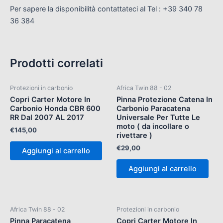
Per sapere la disponibilità contattateci al Tel : +39 340 78
36 384
Prodotti correlati
Protezioni in carbonio
Africa Twin 88 - 02
Copri Carter Motore In
Pinna Protezione Catena In
Carbonio Honda CBR 600
Carbonio Paracatena
RR Dal 2007 AL 2017
Universale Per Tutte Le
moto ( da incollare o
€
145,00
rivettare )
€
29,00
Aggiungi al carrello
Aggiungi al carrello
Africa Twin 88 - 02
Protezioni in carbonio
Pinna Paracatena
Copri Carter Motore In