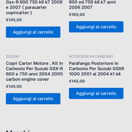
Gsx-R 600 750 k6 k7 2006
600 ed 750 k6 k7 anni
e 2007 ( paracarter
2006 2007
copricarter )
€
165,00
€
145,00
Aggiungi al carrello
Aggiungi al carrello
SUZUKI
ACCESSORI IN CARBONIO
Copri Carter Motore , Kit In
Parafango Posteriore In
Carbonio Per Suzuki GSX-R
Carbonio Per Suzuki GSXR
600 e 750 anni 2004 2005
1000 2001 al 2004 k1 k4
carbon engine cover
€
145,00
€
145,00
Aggiungi al carrello
Aggiungi al carrello